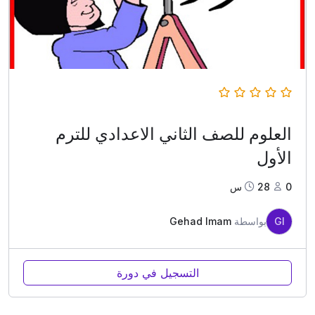
العلوم للصف الثاني الاعدادي للترم
الأول
0
28س
GI
بواسطة
Gehad Imam
التسجيل في دورة