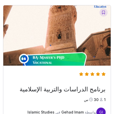
(1)
5.00
برنامج الدراسات والتربية الإسلامية
1
30س
GI
بواسطة
Gehad Imam
في
Islamic Studies