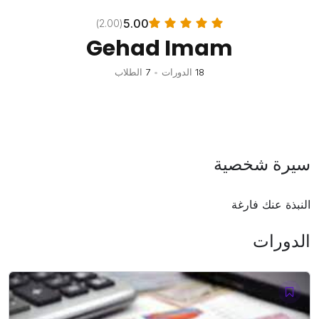
5.00
(2.00)
Gehad Imam
18
الدورات
•
7
الطلاب
سيرة شخصية
النبذة عنك فارغة
الدورات