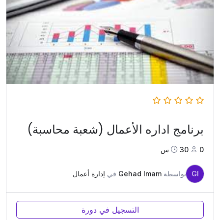
برنامج اداره الأعمال (شعبة محاسبة)
0
30س
GI
بواسطة
Gehad Imam
في
إدارة أعمال
التسجيل في دورة