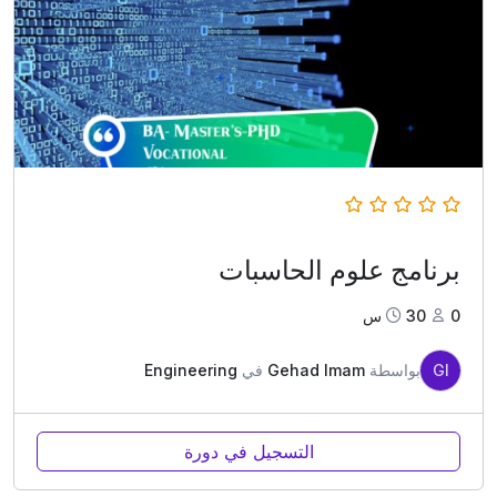
برنامج علوم الحاسبات
0
30س
GI
بواسطة
Gehad Imam
في
Engineering
التسجيل في دورة