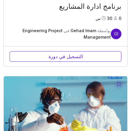
برنامج ادارة المشاريع
0
30س
بواسطة
Gehad Imam
في
Engineering Project
GI
Management
التسجيل في دورة