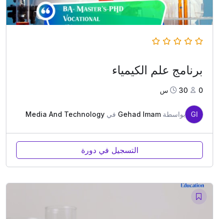
برنامج علم الكيمياء
0
30س
GI
بواسطة
Gehad Imam
في
Media And Technology
التسجيل في دورة