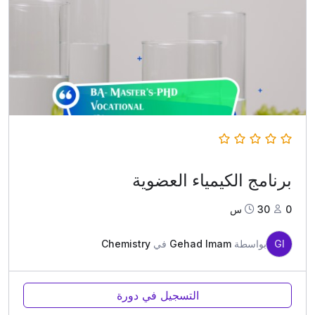
برنامج الكيمياء العضوية
0
30س
GI
بواسطة
Gehad Imam
في
Chemistry
التسجيل في دورة