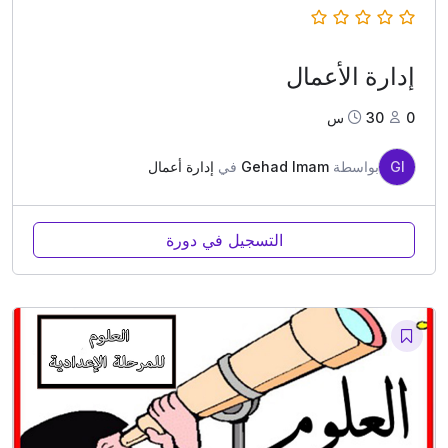
إدارة الأعمال
0
30س
GI
بواسطة
Gehad Imam
في
إدارة أعمال
التسجيل في دورة