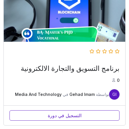
برنامج التسويق والتجارة الالكترونية
0
GI
بواسطة
Gehad Imam
في
Media And Technology
التسجيل في دورة