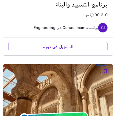
برنامج التشييد والبناء
0
30س
GI
بواسطة
Gehad Imam
في
Engineering
التسجيل في دورة