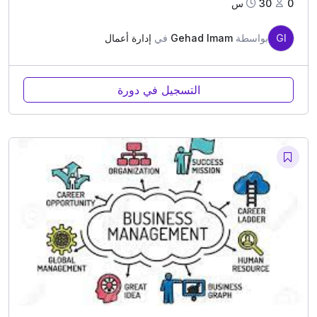
0
30س
GI
بواسطة
Gehad Imam
في
إدارة أعمال
التسجيل في دورة