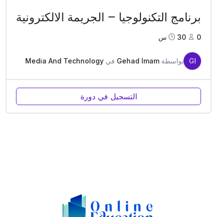
برنامج التكنولوجيا – الجريمة الالكترونية
0
30س
GI
بواسطة
Gehad Imam
في
Media And Technology
التسجيل في دورة