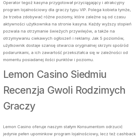
Operator tegoż kasyna przygotował przyciągający i atrakcyjny
program lojalnościowy dla graczy typu VIP. Polega kobieta tymże,
że trzeba zdobywać różne poziomy, które zależne są od czasu
aktywności użytkownika na stronie kasyna. Każdy wyższy stopień
pozwala na otrzymanie świeżych przywilejów, a także na
otrzymywaniu ciekawych ogłoszeń i reklamy. Jak 5 poziomów,
użytkownik dostaje szansę otwarcia oryginalnej skrzyni spośród
podarunkami, a ich zawartość przekształca się w zależności od
momentu posiadanej ilości punktów i poziomu.
Lemon Casino Siedmiu
Recenzja Gwoli Rodzimych
Graczy
Lemon Casino oferuje naszym stałym Konsumentom odrzucić
jedynie pełen upominkow program lojalnościowy, lecz też cashback