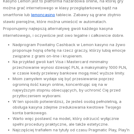
Kasyno Lemon jest to platforma hazardowa online, na której gry
można grać internetowego w klasy przeglądarkowej bądź na
smartfonie lub
lemoncasino
tablecie. Zabawy są grane zbytnio
stawki pieniężne, które można umieścić w automatach.
Proponujemy najlepszą alternatywę gwoli każdego kasyna
internetowego, i oczywiście jest owo legalne i całkowicie dobre.
Nadprogram Powitalny Cashback w Lemon kasyno na żywo
proponuje hojną ofertę na rzecz graczy, którzy lubią emocje
związane z grami on-line i krupierem.
Na przykład gwoli kart Visa i Mastercard minimalny
przechowanie wynosi dziesięć PLN, a maksymalny 1000 PLN,
w czasie kiedy przelewy bankowe mogą mieć wyższe limity.
Moim zamysłem wydaje się być przesiewanie poprzez
ogromną ilość kasyn online, koncentrując się na w
najwyższym stopniu obiecujących, by uchronić Cię przed
przytłoczeniem wyborami.
W ten sposób potwierdzisz, że jesteś osobą pełnoletnią, a
obsługa kasyna zdejmie zredukowania kwotowe Twojego
konta bankowego.
Warto więc postawić na model, który odrzucić wyłącznie
spełni procedury praktyczne, ale także estetyczne.
Najczęściej trafiałem na tytuły od czasu Pragmatic Play, Play’n