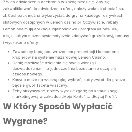
7% do odwiedzenia odebrania w każdą niedzielę. Aby się
zakwalifikować do odwiedzenia ofert, należy wpłacić chociaż stu
zł. Cashback można wykorzystać do gry na każdego rozrywkach
slotowych dostępnych w Lemon casino pl. Oczywiście, rabaty
Lemon obejmują aplikacje lojalnościowe i program klubów VIP,
dzięki którym można systematycznie zdobywać gratyfikacyj, bonusy
i wyszukane oferty.
Zawodnicy będą pod wrażeniem prezentacji i kompetencji
krupierów na systemie hazardowej Lemon Casino.
Cenię możliwość dzielenia się swoją wiedzą i
doświadczeniami, a jednocześnie bezustannie uczę się
czegoś nowego.
Kasyno może na własną rękę wybrać, który zwrot dla gracza
będzie gwoli faceta właściwy.
Żeby otrzymywać, należy wyrazić zgodę na komunikację
marketingową w zakładce „Moje Konto” → „Edytuj Profil”.
W Który Sposób Wypłacić
Wygrane?