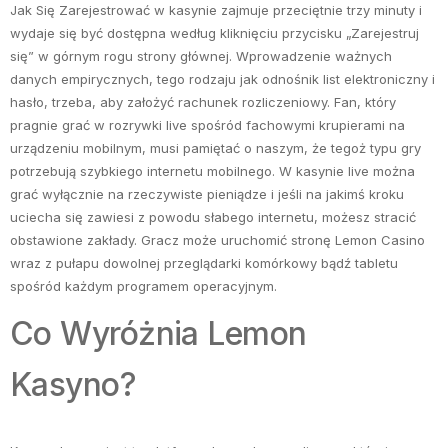
Jak Się Zarejestrować w kasynie zajmuje przeciętnie trzy minuty i
wydaje się być dostępna według kliknięciu przycisku „Zarejestruj
się” w górnym rogu strony głównej. Wprowadzenie ważnych
danych empirycznych, tego rodzaju jak odnośnik list elektroniczny i
hasło, trzeba, aby założyć rachunek rozliczeniowy. Fan, który
pragnie grać w rozrywki live spośród fachowymi krupierami na
urządzeniu mobilnym, musi pamiętać o naszym, że tegoż typu gry
potrzebują szybkiego internetu mobilnego. W kasynie live można
grać wyłącznie na rzeczywiste pieniądze i jeśli na jakimś kroku
uciecha się zawiesi z powodu słabego internetu, możesz stracić
obstawione zakłady. Gracz może uruchomić stronę Lemon Casino
wraz z pułapu dowolnej przeglądarki komórkowy bądź tabletu
spośród każdym programem operacyjnym.
Co Wyróżnia Lemon
Kasyno?