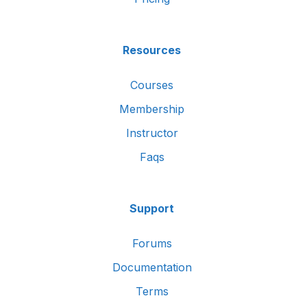
Resources
Courses
Membership
Instructor
Faqs
Support
Forums
Documentation
Terms