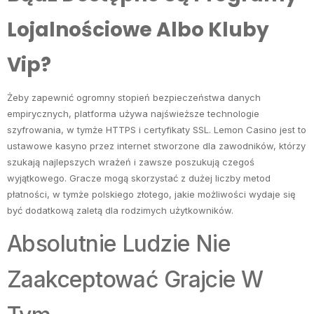
Lojalnościowe Albo Kluby
Vip?
Żeby zapewnić ogromny stopień bezpieczeństwa danych
empirycznych, platforma używa najświeższe technologie
szyfrowania, w tymże HTTPS i certyfikaty SSL. Lemon Casino jest to
ustawowe kasyno przez internet stworzone dla zawodników, którzy
szukają najlepszych wrażeń i zawsze poszukują czegoś
wyjątkowego. Gracze mogą skorzystać z dużej liczby metod
płatności, w tymże polskiego złotego, jakie możliwości wydaje się
być dodatkową zaletą dla rodzimych użytkowników.
Absolutnie Ludzie Nie
Zaakceptować Grajcie W