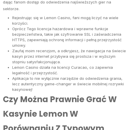
dając fanom dostęp do odwiedzenia najświeższych gier na
sektorze.
Rejestrując się w Lemon Casino, fani mogą liczyć na wiele
korzyści.
Oprócz Tego licencja hazardowa i wprawne funkcje
bezpieczeństwa, takie jak szyfrowanie SSL i zaświadczenia
HTTPS, zapewniają ochronę informacji i pełną przejrzystość
umowy.
Zaufaj moim recenzjom, a odkryjesz, że nawigacja na świecie
kasyn przez internet przybywa się prostsza i w wyższym
stopniu satysfakcjonująca.
Lemon Casino działa na licencji Curacao, co zapewnia
legalność i przejrzystość.
Aplikacja to nie wyłącznie narzędzie do odwiedzenia grania,
lecz autentyczny game-changer w świecie mobilnej rozrywki
kasynowej!
Czy Można Prawnie Grać W
Kasynie Lemon W
Porównaniu Z Typowym