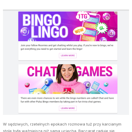
W sędziwych, rzetelnych epokach rozmowa tuż przy karcianym
stole była ważniejsza niż sama uciecha. Baccarat raduje się